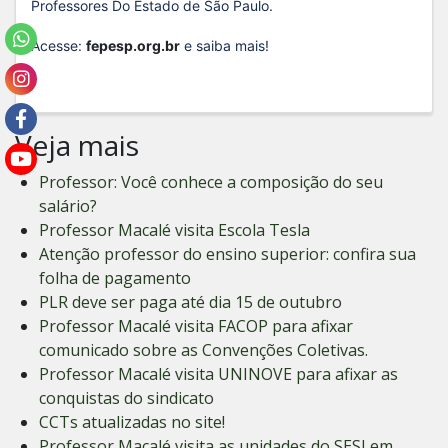
Professores Do Estado de São Paulo.
Acesse:
fepesp.org.br
e
saiba mais!
Veja mais
Professor: Você conhece a composição do seu
salário?
Professor Macalé visita Escola Tesla
Atenção professor do ensino superior: confira sua
folha de pagamento
PLR deve ser paga até dia 15 de outubro
Professor Macalé visita FACOP para afixar
comunicado sobre as Convenções Coletivas.
Professor Macalé visita UNINOVE para afixar as
conquistas do sindicato
CCTs atualizadas no site!
Professor Macalé visita as unidades do SESI em