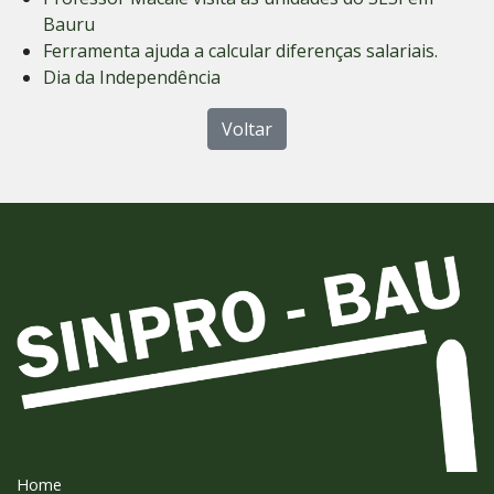
Bauru
Ferramenta ajuda a calcular diferenças salariais.
Dia da Independência
Voltar
Home