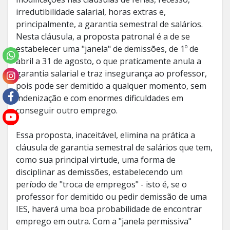
irredutibilidade salarial, horas extras e,
principalmente, a garantia semestral de salários.
Nesta cláusula, a proposta patronal é a de se
estabelecer uma "janela" de demissões, de 1º de
abril a 31 de agosto, o que praticamente anula a
garantia salarial e traz insegurança ao professor,
pois pode ser demitido a qualquer momento, sem
indenização e com enormes dificuldades em
conseguir outro emprego.
Essa proposta, inaceitável, elimina na prática a
cláusula de garantia semestral de salários que tem,
como sua principal virtude, uma forma de
disciplinar as demissões, estabelecendo um
período de "troca de empregos" - isto é, se o
professor for demitido ou pedir demissão de uma
IES, haverá uma boa probabilidade de encontrar
emprego em outra. Com a "janela permissiva"