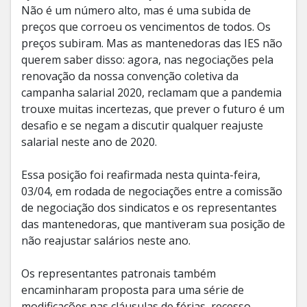
Não é um número alto, mas é uma subida de
preços que corroeu os vencimentos de todos. Os
preços subiram. Mas as mantenedoras das IES não
querem saber disso: agora, nas negociações pela
renovação da nossa convenção coletiva da
campanha salarial 2020, reclamam que a pandemia
trouxe muitas incertezas, que prever o futuro é um
desafio e se negam a discutir qualquer reajuste
salarial neste ano de 2020.
Essa posição foi reafirmada nesta quinta-feira,
03/04, em rodada de negociações entre a comissão
de negociação dos sindicatos e os representantes
das mantenedoras, que mantiveram sua posição de
não reajustar salários neste ano.
Os representantes patronais também
encaminharam proposta para uma série de
modificações nas cláusulas de férias, recesso,