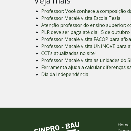
Veja mais
Professor: Você conhece a composição do
Professor Macalé visita Escola Tesla
Atenção professor do ensino superior: c
PLR deve ser paga até dia 15 de outubro
Professor Macalé visita FACOP para afix
Professor Macalé visita UNINOVE para af
CCTs atualizadas no site!
Professor Macalé visita as unidades do 
Ferramenta ajuda a calcular diferenças sal
Dia da Independência
Home
Conta