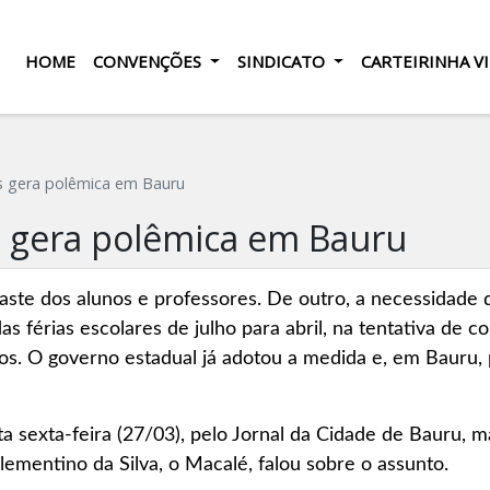
HOME
CONVENÇÕES
SINDICATO
CARTEIRINHA V
s gera polêmica em Bauru
s gera polêmica em Bauru
te dos alunos e professores. De outro, a necessidade de
das férias escolares de julho para abril, na tentativa de
os. O governo estadual já adotou a medida e, em Bauru, 
a sexta-feira (27/03), pelo Jornal da Cidade de Bauru, ma
lementino da Silva, o Macalé, falou sobre o assunto.