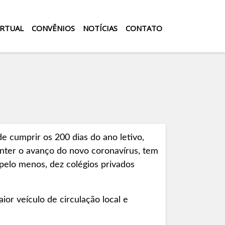
IRTUAL
CONVÊNIOS
NOTÍCIAS
CONTATO
 cumprir os 200 dias do ano letivo,
 conter o avanço do novo coronavírus, tem
pelo menos, dez colégios privados
ior veículo de circulação local e