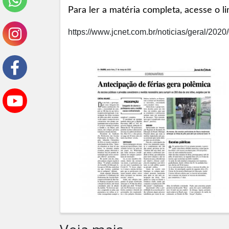
Para ler a matéria completa, acesse o l
https://www.jcnet.com.br/noticias/geral/202