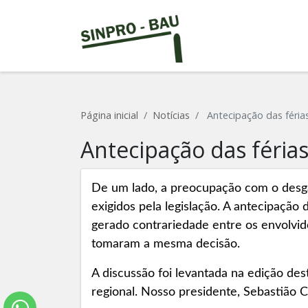
Página inicial
Notícias
Antecipação das féria
Antecipação das féria
De um lado, a preocupação com o desgas
exigidos pela legislação. A antecipação 
gerado contrariedade entre os envolvid
tomaram a mesma decisão.
A discussão foi levantada na edição dest
regional. Nosso presidente, Sebastião C